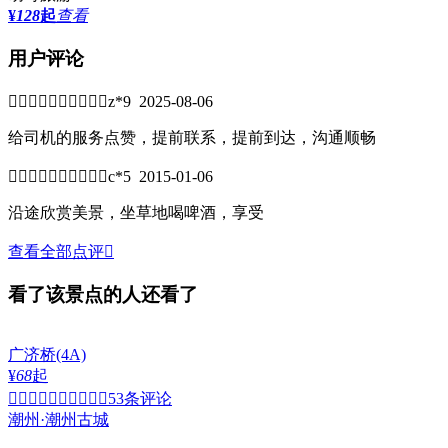
¥
128
起
查看
用户评论


z*9 2025-08-06
给司机的服务点赞，提前联系，提前到达，沟通顺畅


c*5 2015-01-06
沿途欣赏美景，坐草地喝啤酒，享受
查看全部点评

看了该景点的人还看了
广济桥
(4A)
¥
68
起


53条评论
潮州·潮州古城