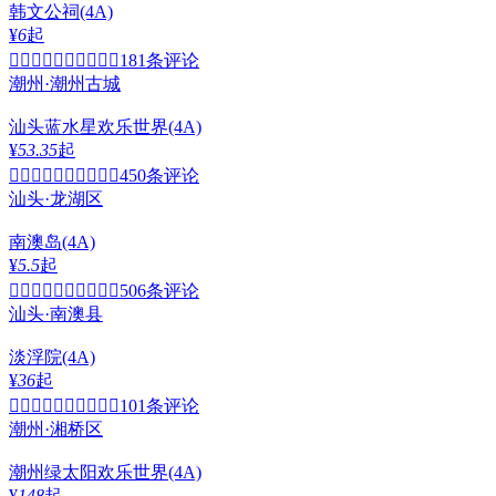
韩文公祠
(4A)
¥
6
起


181条评论
潮州·潮州古城
汕头蓝水星欢乐世界
(4A)
¥
53.35
起


450条评论
汕头·龙湖区
南澳岛
(4A)
¥
5.5
起


506条评论
汕头·南澳县
淡浮院
(4A)
¥
36
起


101条评论
潮州·湘桥区
潮州绿太阳欢乐世界
(4A)
¥
148
起