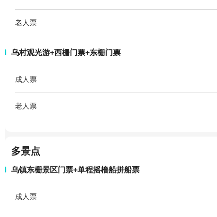
老人票
乌村观光游+西栅门票+东栅门票
成人票
老人票
多景点
乌镇东栅景区门票+单程摇橹船拼船票
成人票