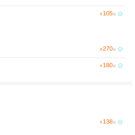
105

¥
起
270

¥
起
180

¥
起
138

¥
起