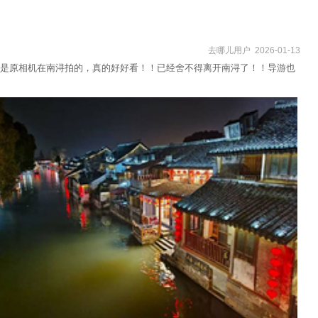
去哪儿用户 2026-01-13
是原相机在南浔拍的，真的好好看！！已经舍不得离开南浔了！！导游也