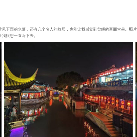
看见下面的水藻，还有几个名人的故居，也能让我感觉到曾经的富丽堂皇。照片
让我很想一直听下去。