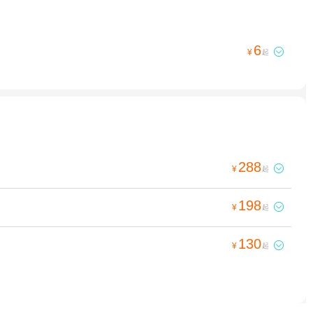
6

¥
起
288

¥
起
198

¥
起
130

¥
起