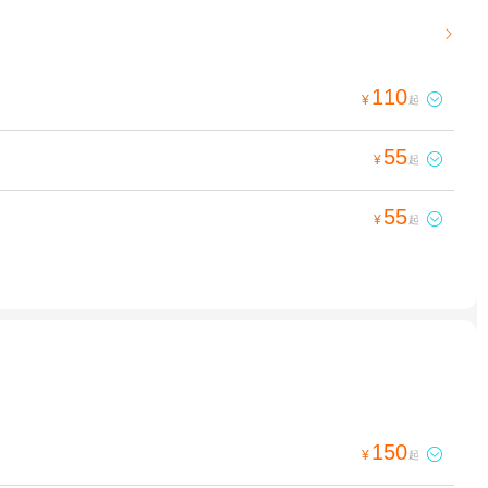

110

¥
起
55

¥
起
55

¥
起
150

¥
起