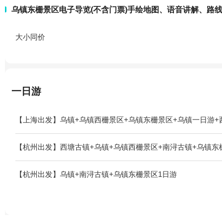
乌镇东栅景区电子导览(不含门票)手绘地图、语音讲解、路
大小同价
一日游
【上海出发】乌镇+乌镇西栅景区+乌镇东栅景区+乌镇一日游+
【杭州出发】西塘古镇+乌镇+乌镇西栅景区+南浔古镇+乌镇东
【杭州出发】乌镇+南浔古镇+乌镇东栅景区1日游