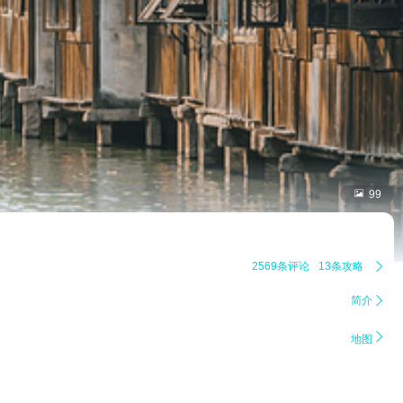

99
2569条评论
13条攻略

简介


地图