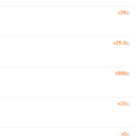
28
¥
起
25.8
¥
起
899
¥
起
20
¥
起
0
¥
起