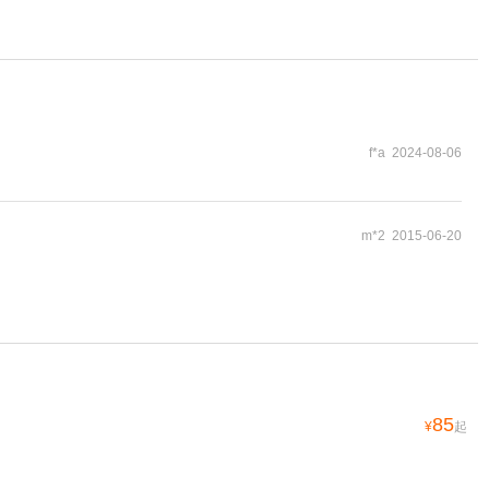
f*a 2024-08-06
m*2 2015-06-20
85
¥
起