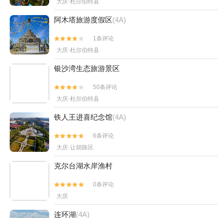
大庆·杜尔伯特县
阿木塔旅游度假区
(4A)
1条评论


大庆·杜尔伯特县
银沙湾生态旅游景区
50条评论


大庆·杜尔伯特县
铁人王进喜纪念馆
(4A)
6条评论


大庆·让胡路区
克尔台湖水岸渔村
0条评论


大庆
连环湖
(4A)