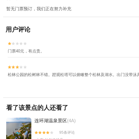
暂无门票预订，我们正在努力补充
用户评论


门票40元，有点贵。


松林公园的松树林不错。蹬观松塔可以俯瞰整个松林及湖水。出门没带泳
看了该景点的人还看了
连环湖温泉景区
(4A)
95条评论

