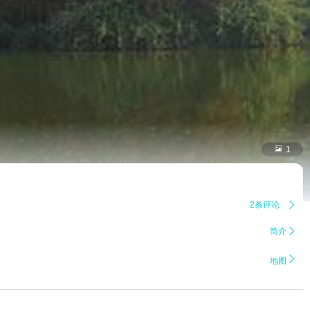

1
2条评论

简介


地图