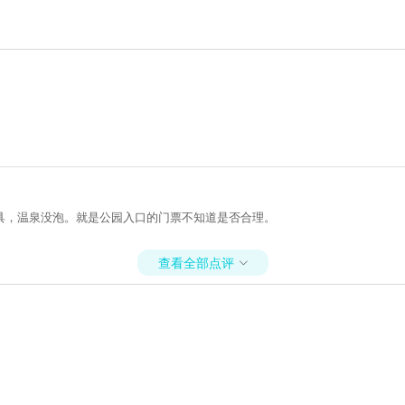
具，温泉没泡。就是公园入口的门票不知道是否合理。
查看全部点评
