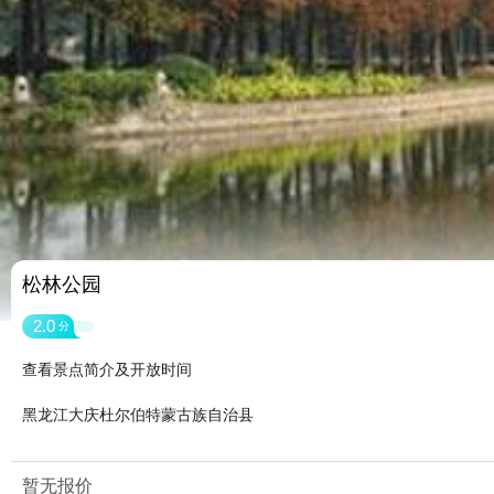
松林公园
2.0
分
查看景点简介及开放时间
黑龙江大庆杜尔伯特蒙古族自治县
暂无报价