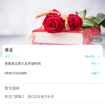


1
康县
0条评论

暂无点评
查看景点简介及开放时间
简介


0939-5141688
地图
暂无报价
暂无门票预订，我们正在努力补充