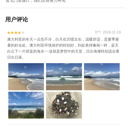
暂无门票预订，我们正在努力补充
用户评论
D*7 2018-11-19


澳大利亚的冬天一点也不冷，白天在20度左右，温暖舒适，是夏季避
暑的好去处。澳大利亚环境保护的特别好，到处美得像画一样，蓝天
白云下一片碧蓝的海水~~这就是梦想中的天堂，日出海滩特别适合看
日出日落。