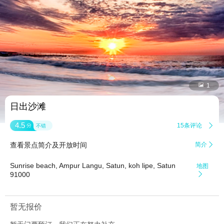


1
日出沙滩
4.5
15条评论

分
不错
查看景点简介及开放时间
简介

Sunrise beach, Ampur Langu, Satun, koh lipe, Satun
地图
91000

暂无报价