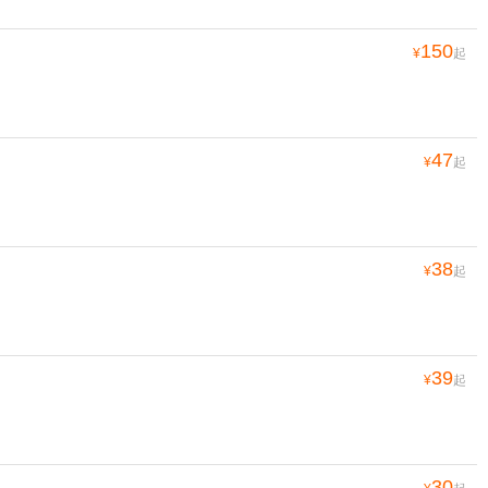
150
¥
起
47
¥
起
38
¥
起
39
¥
起
30