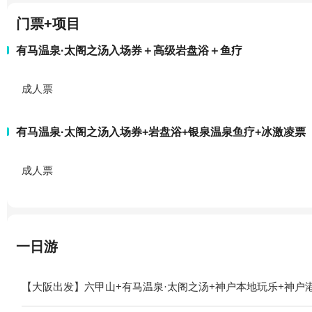
门票+项目
有马温泉·太阁之汤入场券＋高级岩盘浴＋鱼疗
成人票
有马温泉·太阁之汤入场券+岩盘浴+银泉温泉鱼疗+冰激凌票
成人票
一日游
【大阪出发】六甲山+有马温泉·太阁之汤+神户本地玩乐+神户