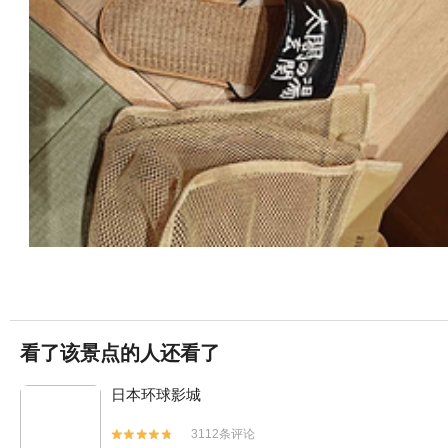
看了该景点的人还看了
日本环球影城
3112条评论

