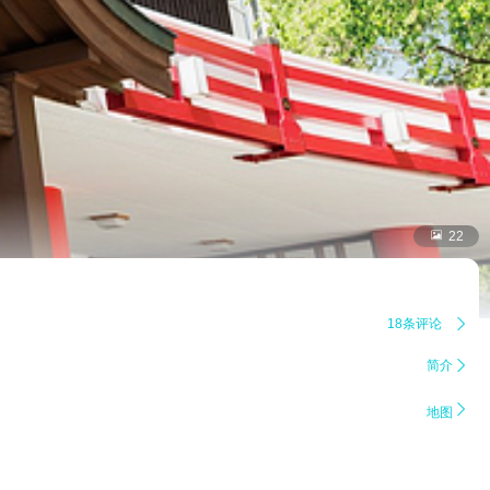

22
18条评论

简介


地图