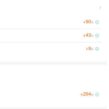

90

¥
起
43

¥
起
9

¥
起
294

¥
起