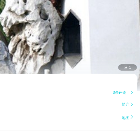

1
3条评论

简介


地图