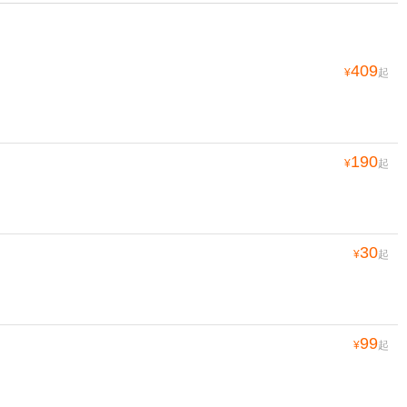
409
¥
起
190
¥
起
30
¥
起
99
¥
起