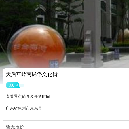
天后宫岭南民俗文化街
0.0
分
查看景点简介及开放时间
广东省惠州市惠东县
暂无报价