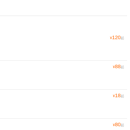
120
¥
起
88
¥
起
18
¥
起
80
¥
起