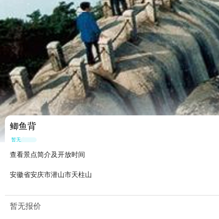
鲫鱼背
暂无点评
查看景点简介及开放时间
安徽省安庆市潜山市天柱山
暂无报价