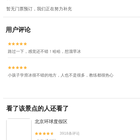
暂无门票预订，我们正在努力补充
用户评论


路过一下，感觉还不错！哈哈，想溜旱冰


小孩子学滑冰很不错的地方，人也不是很多，教练都很热心
看了该景点的人还看了
北京环球度假区
3918条评论

