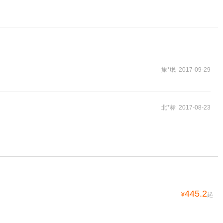
旅*氓 2017-09-29
北*标 2017-08-23
445.2
¥
起