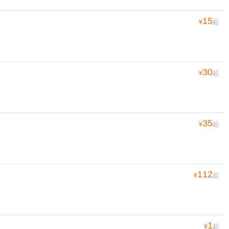
15
¥
起
30
¥
起
35
¥
起
112
¥
起
1
¥
起