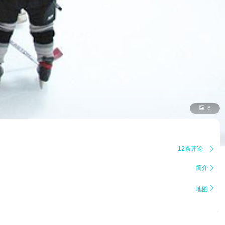

6
12条评论

简介


地图