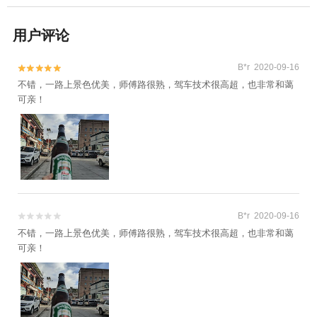
用户评论
B*r 2020-09-16


不错，一路上景色优美，师傅路很熟，驾车技术很高超，也非常和蔼
可亲！
B*r 2020-09-16


不错，一路上景色优美，师傅路很熟，驾车技术很高超，也非常和蔼
可亲！