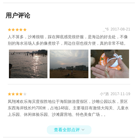
用户评论
_*6 2017-08-21


人不算多，沙滩很细，踩在脚底感觉很舒服，是海边的好去处，不像
别的海水浴场人多的像煮饺子，周边住宿也很方便，真的非常不错。
小*酒 2017-11-19


凤翔滩欢乐海滨度假胜地位于海阳旅游度假区，沙雕公园以东，景区
东西海岸线长约700米，占地148亩。主要项目有激情大闯关、儿童水
上乐园、休闲体验乐园、沙滩露营地、特色美食广场，。
查看全部点评
