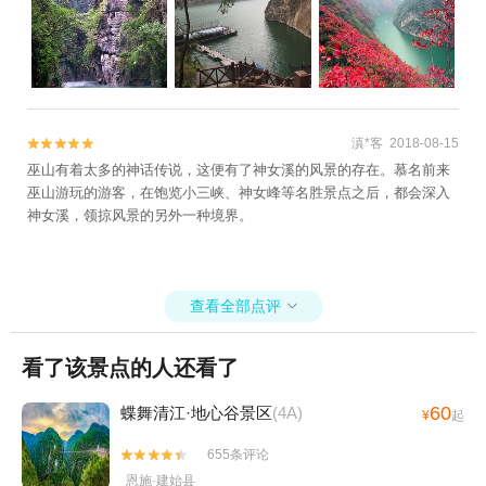
滇*客 2018-08-15


巫山有着太多的神话传说，这便有了神女溪的风景的存在。慕名前来
巫山游玩的游客，在饱览小三峡、神女峰等名胜景点之后，都会深入
神女溪，领掠风景的另外一种境界。
查看全部点评

看了该景点的人还看了
60
蝶舞清江·地心谷景区
(4A)
¥
起
655条评论


恩施·建始县