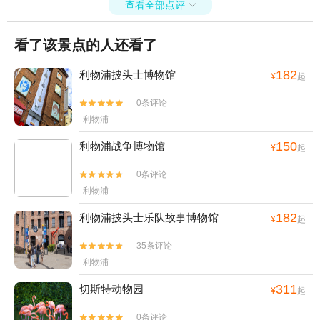
查看全部点评

看了该景点的人还看了
182
利物浦披头士博物馆
¥
起
0条评论


利物浦
150
利物浦战争博物馆
¥
起
0条评论


利物浦
182
利物浦披头士乐队故事博物馆
¥
起
35条评论


利物浦
311
切斯特动物园
¥
起
0条评论

