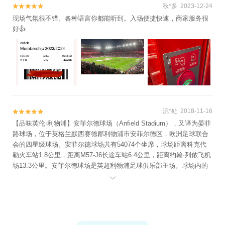
秋*多 2023-12-24


现场气氛很不错。各种语言你都能听到。入场便捷快速，商家服务很
好👍
浣*处 2018-11-16


【品味英伦·利物浦】安菲尔德球场（Anfield Stadium），又译为晏菲
路球场，位于英格兰默西赛德郡利物浦市安菲尔德区，欧洲足球联合
会的四星级球场。安菲尔德球场共有54074个坐席，球场距离科克代
勒火车站1.8公里，距离M57-J6长途车站6.4公里，距离约翰·列侬飞机
场13.3公里。安菲尔德球场是英超利物浦足球俱乐部主场。球场内的
气氛一直广受好评，在任何时候安菲尔德的球迷总在高歌，最常听到

的歌曲是利物浦经典队歌“你永远不会独行”。