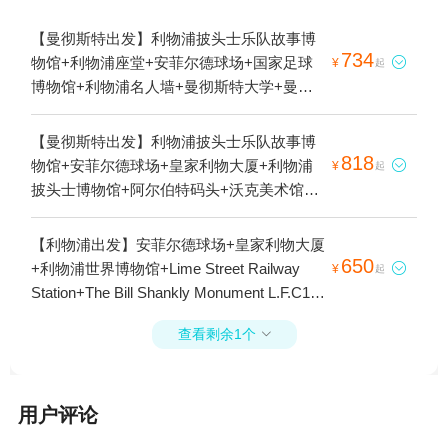
【曼彻斯特出发】利物浦披头士乐队故事博
734
物馆+利物浦座堂+安菲尔德球场+国家足球

¥
起
博物馆+利物浦名人墙+曼彻斯特大学+曼彻
斯特中国城+曼彻斯特美术馆+曼彻斯特座堂
+科学产业博物馆+皮卡迪利公园+曼彻斯特
【曼彻斯特出发】利物浦披头士乐队故事博
歌剧院+利物浦世界博物馆1日游
818
物馆+安菲尔德球场+皇家利物大厦+利物浦

¥
起
披头士博物馆+阿尔伯特码头+沃克美术馆
+披头士雕像1日游
【利物浦出发】安菲尔德球场+皇家利物大厦
650
+利物浦世界博物馆+Lime Street Railway

¥
起
Station+The Bill Shankly Monument L.F.C1日
游
查看剩余1个

用户评论