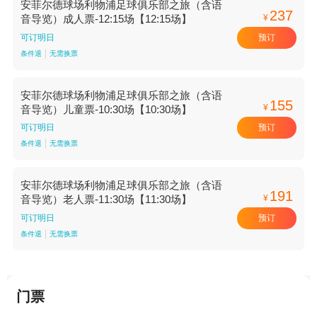
安菲尔德球场利物浦足球俱乐部之旅（含语
237
¥
音导览）成人票-12:15场【12:15场】
预订
可订明日
条件退
无需换票
安菲尔德球场利物浦足球俱乐部之旅（含语
155
¥
音导览）儿童票-10:30场【10:30场】
预订
可订明日
条件退
无需换票
安菲尔德球场利物浦足球俱乐部之旅（含语
191
¥
音导览）老人票-11:30场【11:30场】
预订
可订明日
条件退
无需换票
门票