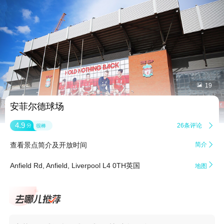


19
安菲尔德球场
4.9
26条评论

分
很棒
查看景点简介及开放时间
简介


Anfield Rd, Anfield, Liverpool L4 0TH英国
地图