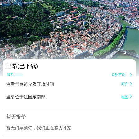


1
里昂(已下线)
0条评论

暂无点评
查看景点简介及开放时间
简介


里昂位于法国东南部。
地图
暂无报价
暂无门票预订，我们正在努力补充