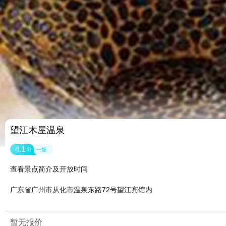
望江木屋温泉
4.1
分
一般
查看景点简介及开放时间
广东省广州市从化市温泉东路72号望江宾馆内
暂无报价