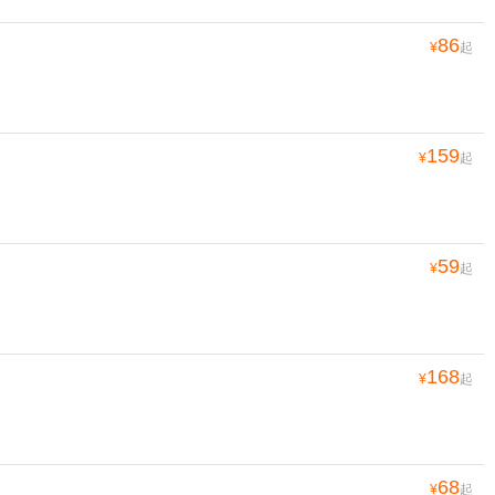
86
¥
起
159
¥
起
59
¥
起
168
¥
起
68
¥
起