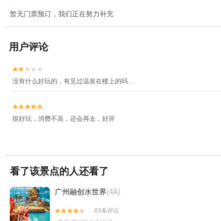
暂无门票预订，我们正在努力补充
用户评论


没有什么好玩的，有见过温泉在楼上的吗…


很好玩，消费不高，还会再去，好评
看了该景点的人还看了
广州融创水世界
(4A)
83条评论

