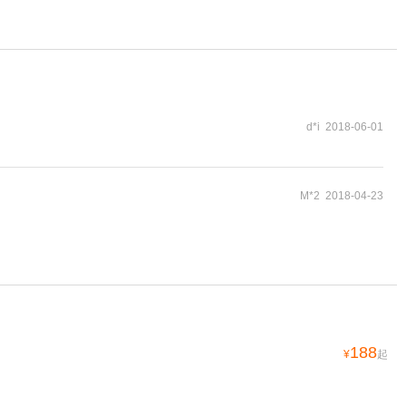
d*i 2018-06-01
M*2 2018-04-23
188
¥
起