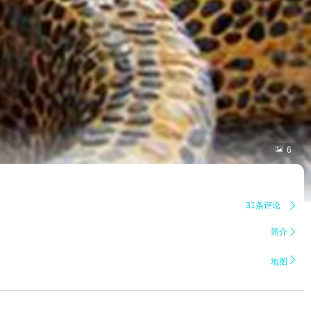

6
31条评论

简介


地图