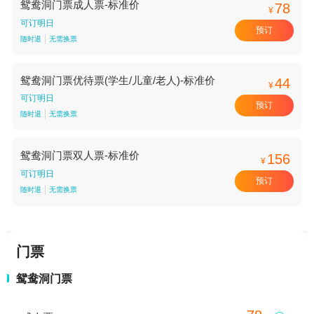
鸳鸯洞门票成人票-标准价
78
¥
可订明日
预订
随时退
无需换票
鸳鸯洞门票优待票(学生/儿童/老人)-标准价
44
¥
可订明日
预订
随时退
无需换票
鸳鸯洞门票双人票-标准价
156
¥
可订明日
预订
随时退
无需换票
门票
鸳鸯洞门票