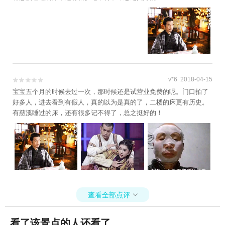
v*6 2018-04-15


宝宝五个月的时候去过一次，那时候还是试营业免费的呢。门口拍了
好多人，进去看到有假人，真的以为是真的了，二楼的床更有历史。
有慈溪睡过的床，还有很多记不得了，总之挺好的！
查看全部点评

看了该景点的人还看了