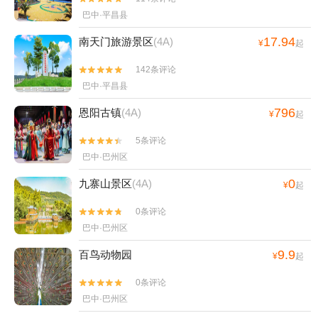
巴中·平昌县
17.94
南天门旅游景区
(4A)
¥
起
142条评论


巴中·平昌县
796
恩阳古镇
(4A)
¥
起
5条评论


巴中·巴州区
0
九寨山景区
(4A)
¥
起
0条评论


巴中·巴州区
9.9
百鸟动物园
¥
起
0条评论


巴中·巴州区