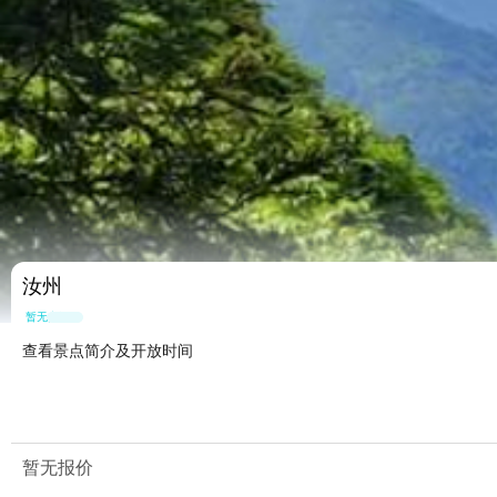
汝州
暂无点评
查看景点简介及开放时间
暂无报价