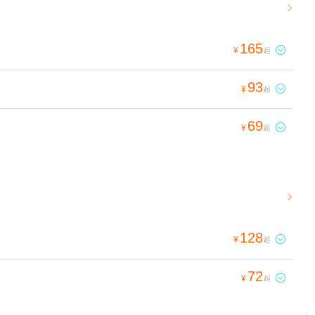

165

¥
起
93

¥
起
69

¥
起

128

¥
起
72

¥
起