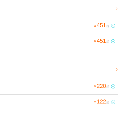

451

¥
起
451

¥
起

220

¥
起
122

¥
起