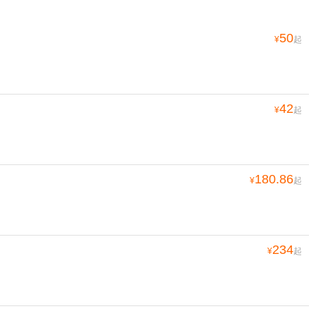
50
¥
起
42
¥
起
180.86
¥
起
234
¥
起