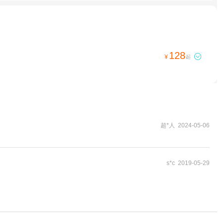
128

¥
起
超*人 2024-05-06
s*c 2019-05-29