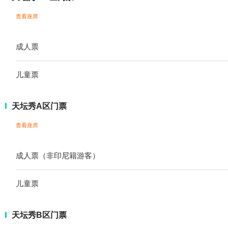
查看座席
成人票
儿童票
天坛秀A区门票
查看座席
成人票（非印尼籍游客）
儿童票
天坛秀B区门票