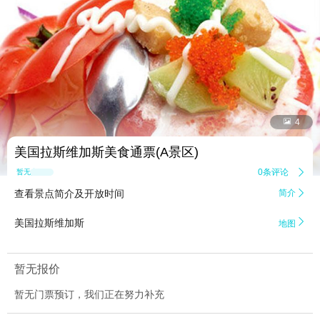


4
美国拉斯维加斯美食通票(A景区)
0条评论

暂无点评
查看景点简介及开放时间
简介


美国拉斯维加斯
地图
暂无报价
暂无门票预订，我们正在努力补充