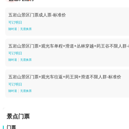
五岩山景区门票成人票-标准价
可订明日
随时退
无需换票
五岩山景区门票+观光车单程+滑道+丛林穿越+药王谷不限人群
可订明日
随时退
无需换票
五岩山景区门票+观光车往返+药王洞+滑道不限人群-标准价
可订明日
随时退
无需换票
景点门票
门票