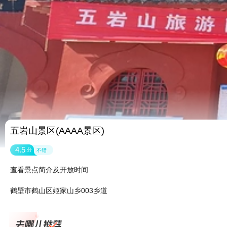
五岩山景区(AAAA景区)
4.5
分
不错
查看景点简介及开放时间
鹤壁市鹤山区姬家山乡003乡道