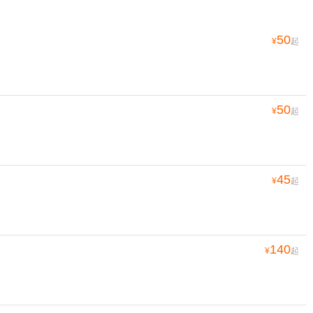
50
¥
起
50
¥
起
45
¥
起
140
¥
起