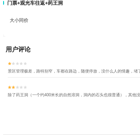
门票+观光车往返+药王洞
大小同价
用户评论


景区管理极差，路特别窄，车都在路边，随便停放，没什么人的情趣，堵


除了药王洞（一个约400米长的自然溶洞，洞内的石头也很普通），其他没