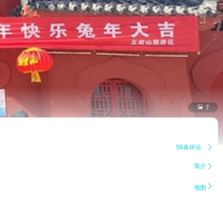

7
56条评论

简介


地图