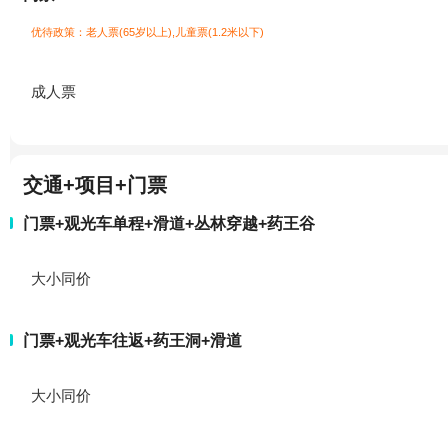
优待政策：老人票(65岁以上),儿童票(1.2米以下)
成人票
交通+项目+门票
门票+观光车单程+滑道+丛林穿越+药王谷
大小同价
门票+观光车往返+药王洞+滑道
大小同价