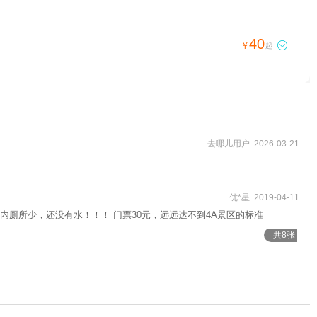
40

¥
起
去哪儿用户 2026-03-21
优*星 2019-04-11
内厕所少，还没有水！！！ 门票30元，远远达不到4A景区的标准
共8张