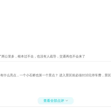
了两公里多，根本过不去，也没有人疏导，交通再也不会来了
有什么亮点，一个小石桥也算一个景点？ 进入景区前必须付10元停车费，景区
查看全部点评
