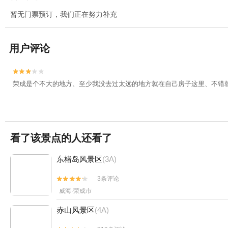
暂无门票预订，我们正在努力补充
用户评论


荣成是个不大的地方、至少我没去过太远的地方就在自己房子这里、不错
看了该景点的人还看了
东楮岛风景区
(3A)
3条评论


威海·荣成市
赤山风景区
(4A)