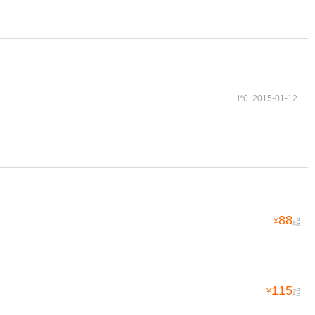
i*0 2015-01-12
88
¥
起
115
¥
起