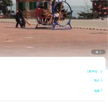

7
1条评论

简介


地图