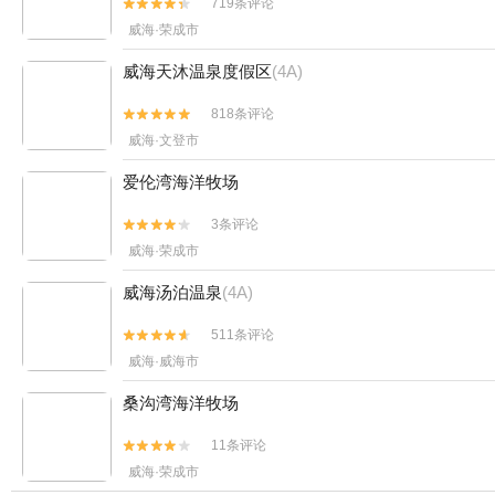
719条评论


威海·荣成市
威海天沐温泉度假区
(4A)
818条评论


威海·文登市
爱伦湾海洋牧场
3条评论


威海·荣成市
威海汤泊温泉
(4A)
511条评论


威海·威海市
桑沟湾海洋牧场
11条评论


威海·荣成市