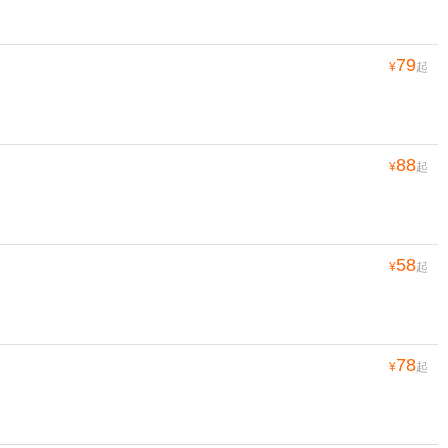
79
¥
起
88
¥
起
58
¥
起
78
¥
起