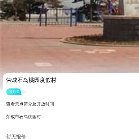
荣成石岛桃园度假村
3.0
分
查看景点简介及开放时间
荣成市石岛桃园村
暂无报价