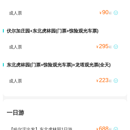
90
成人票

¥
起
伏尔加庄园+东北虎林园(门票+惊险观光车票)
295
成人票

¥
起
东北虎林园(门票+惊险观光车票)+龙塔观光票(全天)
223
成人票

¥
起
一日游
688
【哈尔滨出发】东北虎林园1日游

¥
起