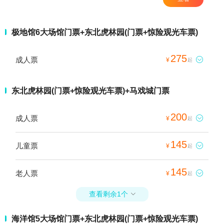
极地馆6大场馆门票+东北虎林园(门票+惊险观光车票)
275
成人票

¥
起
东北虎林园(门票+惊险观光车票)+马戏城门票
200
成人票

¥
起
145
儿童票

¥
起
145
老人票

¥
起
查看剩余1个

海洋馆5大场馆门票+东北虎林园(门票+惊险观光车票)