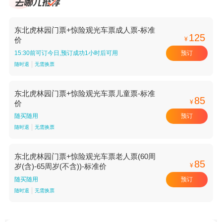
东北虎林园门票+惊险观光车票成人票-标准
125
¥
价
预订
15:30前可订今日,预订成功1小时后可用
随时退
无需换票
东北虎林园门票+惊险观光车票儿童票-标准
85
¥
价
预订
随买随用
随时退
无需换票
东北虎林园门票+惊险观光车票老人票(60周
85
¥
岁(含)-65周岁(不含))-标准价
预订
随买随用
随时退
无需换票