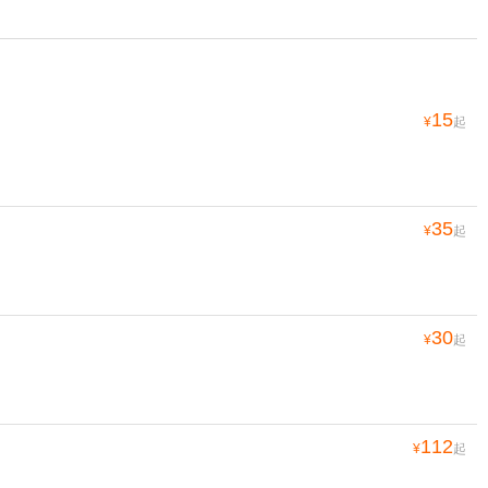
15
¥
起
35
¥
起
30
¥
起
112
¥
起