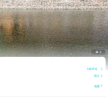

4
0条评论

简介


地图