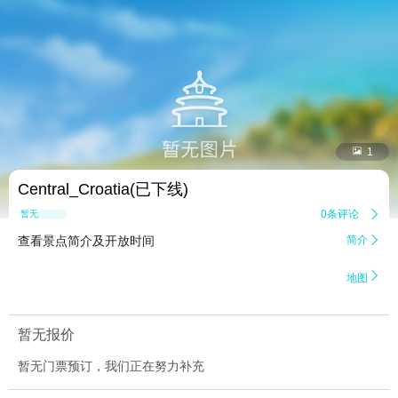


1
Central_Croatia(已下线)
0条评论

暂无点评
查看景点简介及开放时间
简介


地图
暂无报价
暂无门票预订，我们正在努力补充