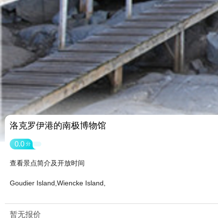
洛克罗伊港的南极博物馆
0.0
分
查看景点简介及开放时间
Goudier Island,Wiencke Island,
暂无报价