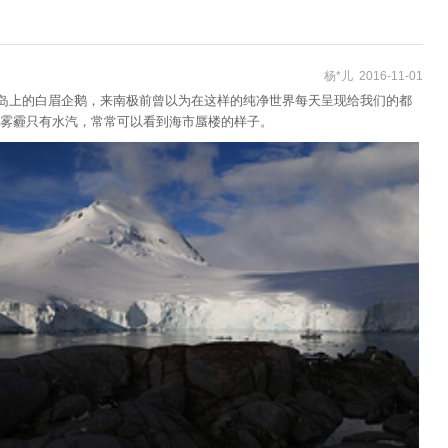
杨*儿 2016-11-01
岛上的白眉企鹅，来南极前曾以为在这样的纯净世界每天呈现给我们的都
雾霾只有水汽，常常可以看到海市蜃楼的样子。