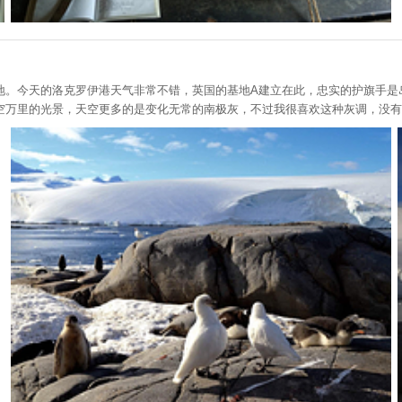
地。今天的洛克罗伊港天气非常不错，英国的基地A建立在此，忠实的护旗手是
空万里的光景，天空更多的是变化无常的南极灰，不过我很喜欢这种灰调，没有