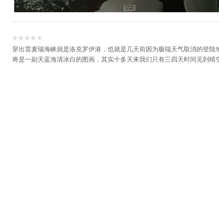


穿出雷麦瑞海峡就是洛克罗伊港，也就是几天前因为极端天气取消的登陆
将是一副天蓝海清冰白的图画，其实十多天来我们只有三四天时间见到晴