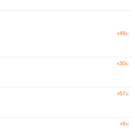
49
¥
起
30
¥
起
57
¥
起
9
¥
起