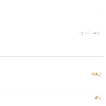
C*g 2015-05-28
50
¥
起
0
¥
起