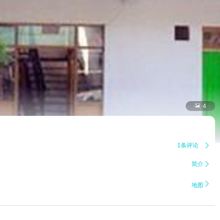

4
1条评论

简介


地图