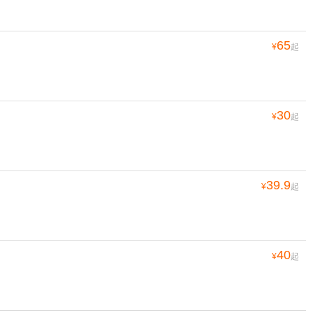
65
¥
起
30
¥
起
39.9
¥
起
40
¥
起