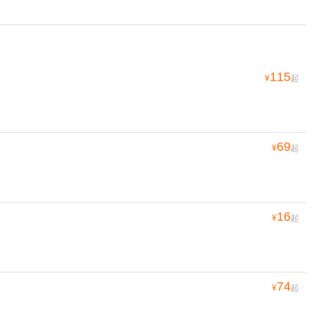
115
¥
起
69
¥
起
16
¥
起
74
¥
起