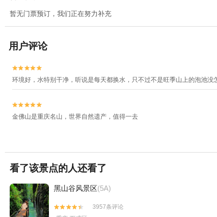
暂无门票预订，我们正在努力补充
用户评论


环境好，水特别干净，听说是每天都换水，只不过不是旺季山上的泡池没


金佛山是重庆名山，世界自然遗产，值得一去
看了该景点的人还看了
黑山谷风景区
(5A)
3957条评论

