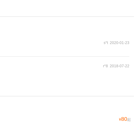
s*t 2020-01-23
r*8 2018-07-22
80
¥
起