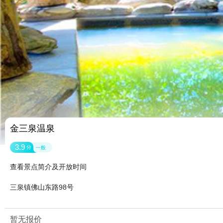
金三泉温泉
3.9
分
一般
查看景点简介及开放时间
三泉镇佛山东路98号
暂无报价