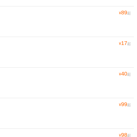
89
¥
起
17
¥
起
40
¥
起
99
¥
起
98
¥
起