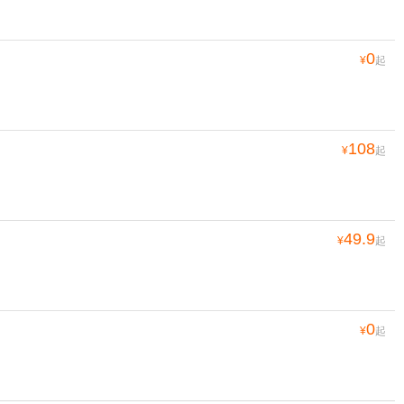
0
¥
起
108
¥
起
49.9
¥
起
0
¥
起