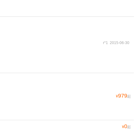
r*1 2015-06-30
979
¥
起
0
¥
起