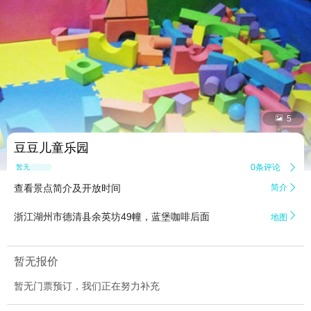


5
豆豆儿童乐园
0条评论

暂无点评
查看景点简介及开放时间
简介


浙江湖州市德清县余英坊49幢，蓝堡咖啡后面
地图
暂无报价
暂无门票预订，我们正在努力补充