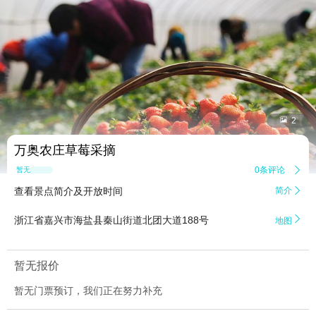


2
万奥农庄草莓采摘
0条评论

暂无点评
查看景点简介及开放时间
简介


浙江省嘉兴市海盐县秦山街道北团大道188号
地图
暂无报价
暂无门票预订，我们正在努力补充