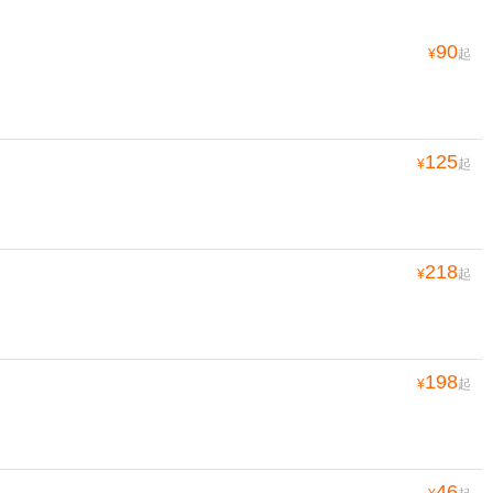
90
¥
起
125
¥
起
218
¥
起
198
¥
起
46