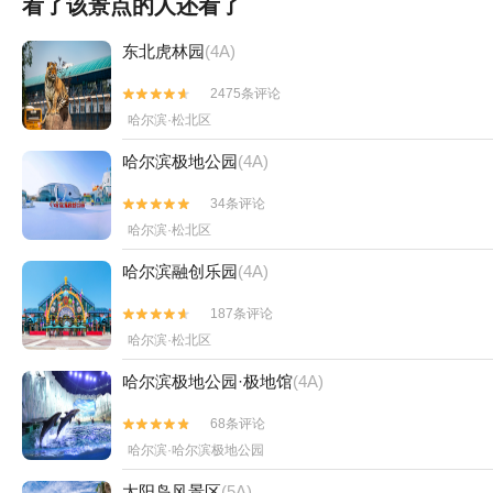
看了该景点的人还看了
东北虎林园
(4A)
2475条评论


哈尔滨·松北区
哈尔滨极地公园
(4A)
34条评论


哈尔滨·松北区
哈尔滨融创乐园
(4A)
187条评论


哈尔滨·松北区
哈尔滨极地公园·极地馆
(4A)
68条评论


哈尔滨·哈尔滨极地公园
太阳岛风景区
(5A)