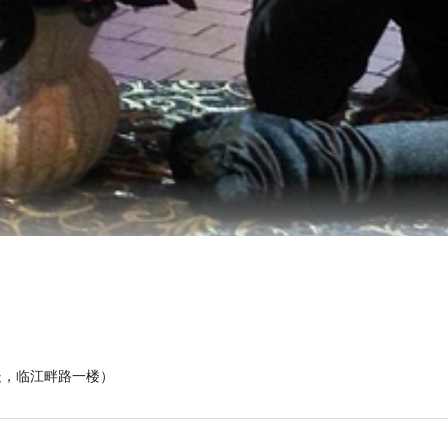
处，临江畔路一楼）