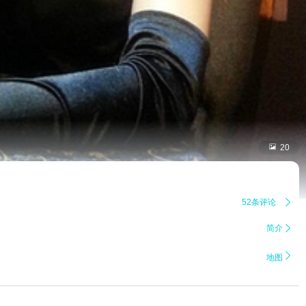

20
52条评论

简介


地图