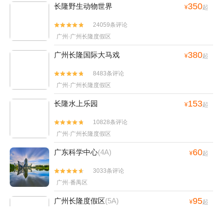
350
长隆野生动物世界
¥
起
24059条评论


广州·广州长隆度假区
380
广州长隆国际大马戏
¥
起
8483条评论


广州·广州长隆度假区
153
长隆水上乐园
¥
起
10828条评论


广州·广州长隆度假区
60
广东科学中心
(4A)
¥
起
3033条评论


广州·番禺区
95
广州长隆度假区
(5A)
¥
起