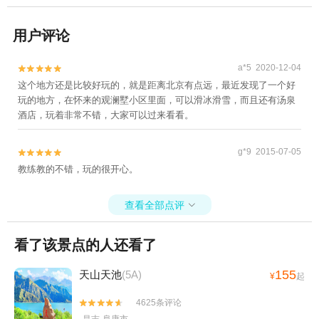
用户评论
a*5 2020-12-04


这个地方还是比较好玩的，就是距离北京有点远，最近发现了一个好
玩的地方，在怀来的观澜墅小区里面，可以滑冰滑雪，而且还有汤泉
酒店，玩着非常不错，大家可以过来看看。
g*9 2015-07-05


教练教的不错，玩的很开心。
查看全部点评

看了该景点的人还看了
155
天山天池
(5A)
¥
起
4625条评论

