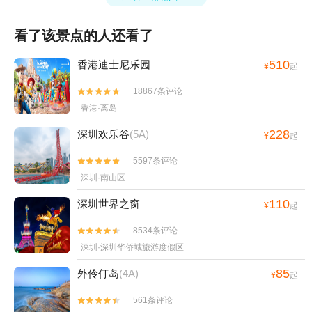
看了该景点的人还看了
510
香港迪士尼乐园
¥
起
18867条评论


香港·离岛
228
深圳欢乐谷
(5A)
¥
起
5597条评论


深圳·南山区
110
深圳世界之窗
¥
起
8534条评论


深圳·深圳华侨城旅游度假区
85
外伶仃岛
(4A)
¥
起
561条评论

