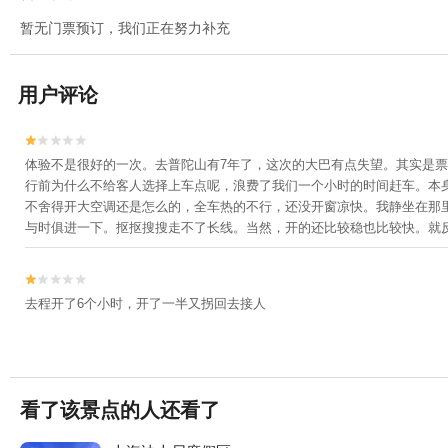
暂无门票预订，我们正在努力补充
用户评论


体验不是很好的一次。去普陀山有7年了，这次的大巴有点失望。其实是
行前为什么不给客人选择上车点呢，浪费了我们一个小时的时间赶车。本
不舍得开大空调还是怎么的，全车热的不行，还没开窗凉快。我静坐在那里
与时俱进一下。抠抠搜搜走不了长线。当然，开的还比较稳也比较快。就


去程开了6个小时，开了一半又拐回去接人
看了该景点的人还看了