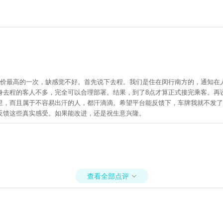
票价最高的一次，缺感觉不好。首先说下去程。我们是住在闵行南方的，通知在
身去程的客人不多，完全可以合理部署。结果，到了8点才算正式接完乘客。再
，而且属于不容易出汗的人，都汗滴滴。希望平台能反馈下，车牌我就不发了，
反馈这些真实感受。如果能改进，还是祝生意兴隆。
查看全部点评
