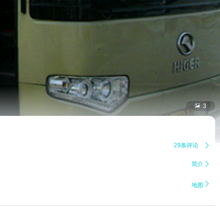

3
29条评论

简介


地图