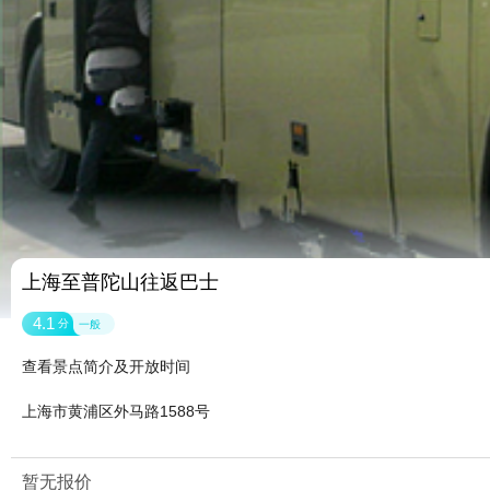
上海至普陀山往返巴士
4.1
分
一般
查看景点简介及开放时间
上海市黄浦区外马路1588号
暂无报价