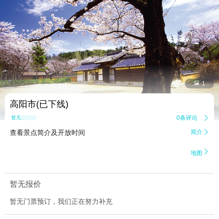


1
高阳市(已下线)
0条评论

暂无点评
查看景点简介及开放时间
简介


地图
暂无报价
暂无门票预订，我们正在努力补充