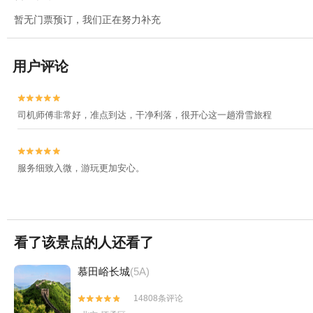
暂无门票预订，我们正在努力补充
用户评论


司机师傅非常好，准点到达，干净利落，很开心这一趟滑雪旅程


服务细致入微，游玩更加安心。
看了该景点的人还看了
慕田峪长城
(5A)
14808条评论

