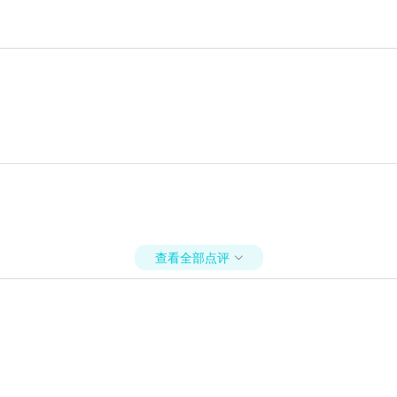
查看全部点评
