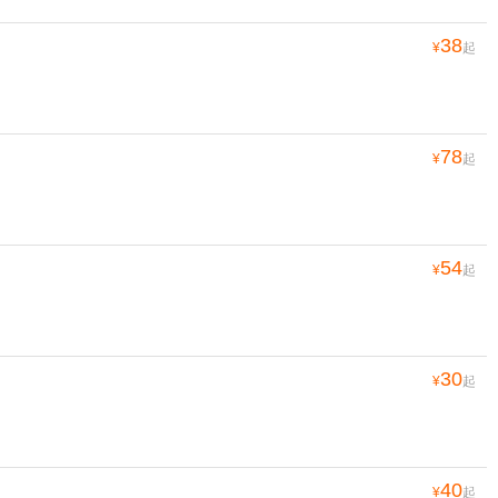
38
¥
起
78
¥
起
54
¥
起
30
¥
起
40
¥
起