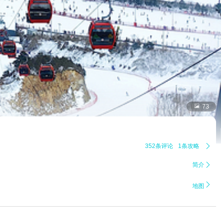

73
352条评论
1条攻略

简介


地图