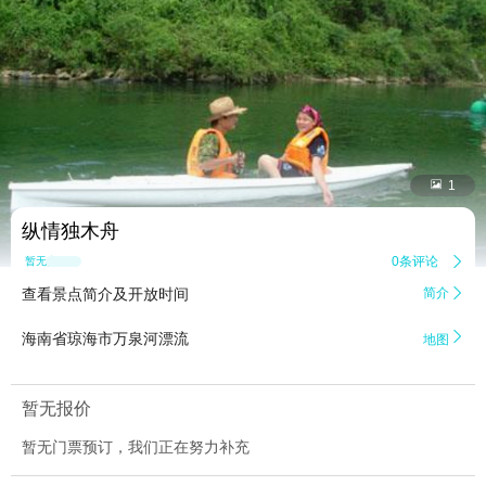


1
纵情独木舟
0条评论

暂无点评
查看景点简介及开放时间
简介


海南省琼海市万泉河漂流
地图
暂无报价
暂无门票预订，我们正在努力补充