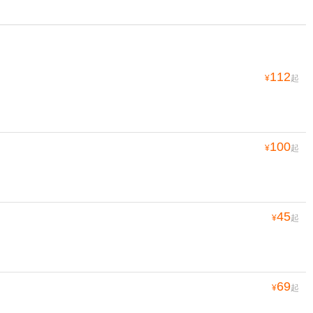
112
¥
起
100
¥
起
45
¥
起
69
¥
起