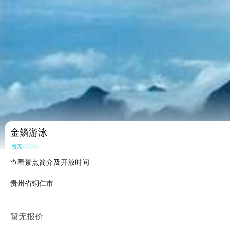
金鳞游泳
暂无点评
查看景点简介及开放时间
贵州省铜仁市
暂无报价