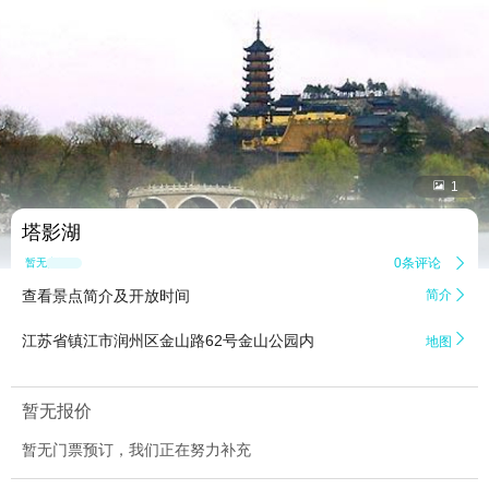


1
塔影湖
0条评论

暂无点评
查看景点简介及开放时间
简介


江苏省镇江市润州区金山路62号金山公园内
地图
暂无报价
暂无门票预订，我们正在努力补充