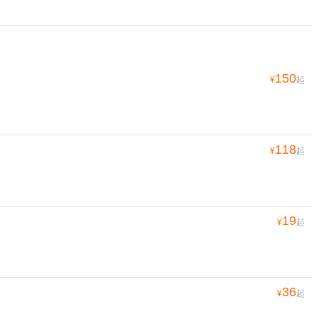
150
¥
起
118
¥
起
19
¥
起
36
¥
起