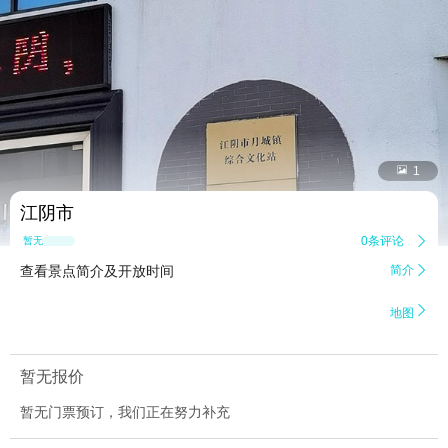


1
江阴市
0条评论

暂无点评
查看景点简介及开放时间
简介


地图
暂无报价
暂无门票预订，我们正在努力补充