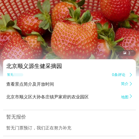


3
北京顺义源生健采摘园
0条评论

暂无点评
查看景点简介及开放时间
简介


北京市顺义区大孙各庄镇尹家府的农业园区
地图
暂无报价
暂无门票预订，我们正在努力补充