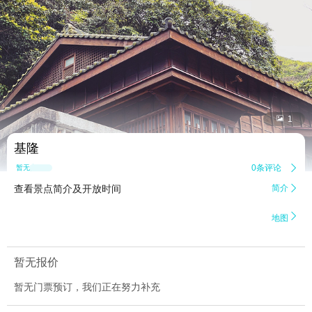


1
基隆
0条评论

暂无点评
查看景点简介及开放时间
简介


地图
暂无报价
暂无门票预订，我们正在努力补充