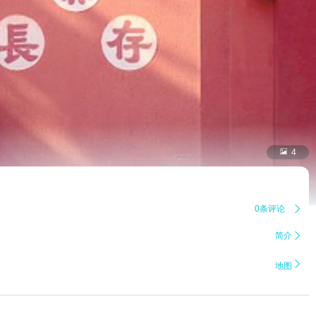

4
0条评论

简介


地图