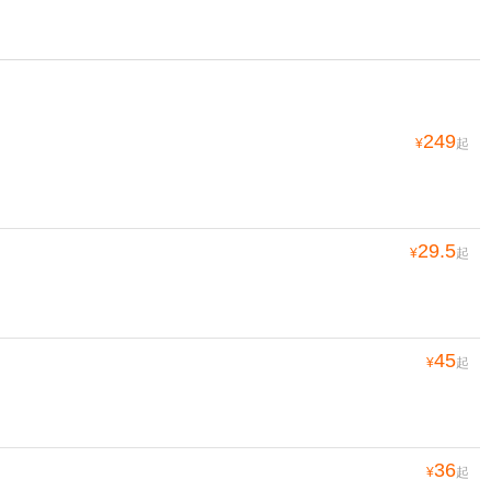
249
¥
起
29.5
¥
起
45
¥
起
36
¥
起